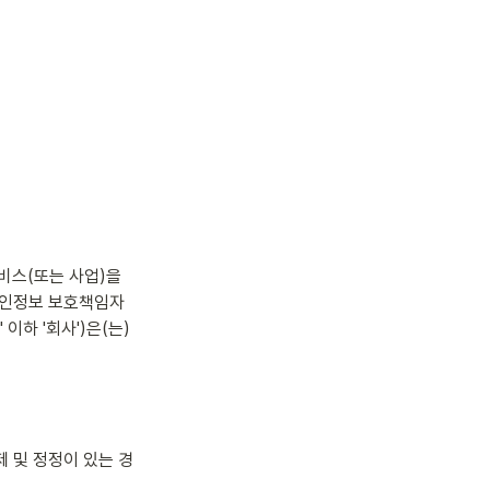
서비스(또는 사업)을 
개인정보 보호책임자 
이하 '회사')은(는) 
 및 정정이 있는 경