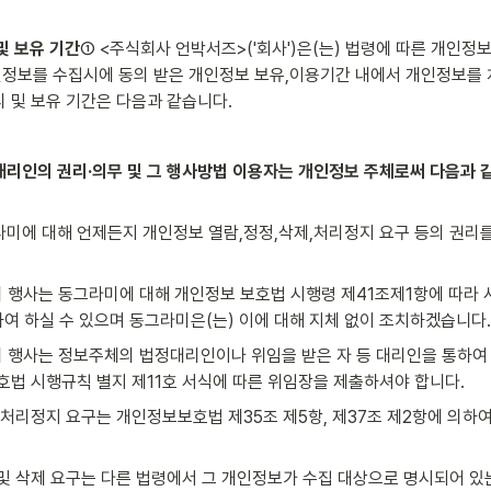
및 보유 기간
① <주식회사 언박서즈>('회사')은(는) 법령에 따른 개인정보
정보를 수집시에 동의 받은 개인정보 보유,이용기간 내에서 개인정보를 처
 및 보유 기간은 다음과 같습니다.
대리인의 권리·의무 및 그 행사방법 이용자는 개인정보 주체로써 다음과 같
미에 대해 언제든지 개인정보 열람,정정,삭제,처리정지 요구 등의 권리를
리 행사는 동그라미에 대해 개인정보 보호법 시행령 제41조제1항에 따라 서
통하여 하실 수 있으며 동그라미은(는) 이에 대해 지체 없이 조치하겠습니다.
리 행사는 정보주체의 법정대리인이나 위임을 받은 자 등 대리인을 통하여 
호법 시행규칙 별지 제11호 서식에 따른 위임장을 제출하셔야 합니다.
 처리정지 요구는 개인정보보호법 제35조 제5항, 제37조 제2항에 의하
및 삭제 요구는 다른 법령에서 그 개인정보가 수집 대상으로 명시되어 있