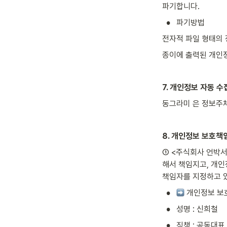
파기합니다.
•
파기방법
전자적 파일 형태의 
종이에 출력된 개인
7. 개인정보 자동 
동그라미 은 정보주체
8. 개인정보 보호책
① <주식회사 언박서즈>
해서 책임지고, 개인
책임자를 지정하고 
•
 개인정보 
•
성명 : 신희철
•
직책 : 공동대표