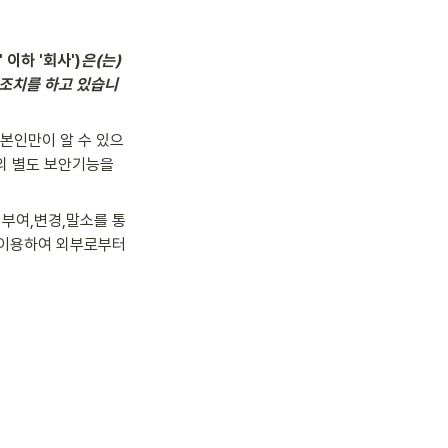
 이하 '회사')
은(는) 
 조치를 하고 있습니
본인만이 알 수 있으
의 별도 보안기능을 
부여,변경,말소를 통
 이용하여 외부로부터