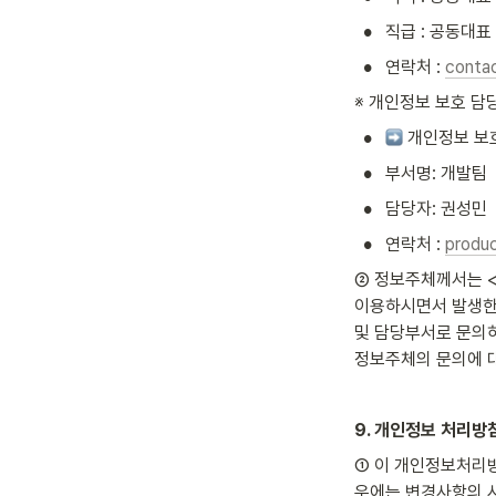
•
직급 : 공동대표
•
연락처 : 
conta
※ 개인정보 보호 담
•
 개인정보 보
•
부서명: 개발팀
•
담당자: 권성민
•
연락처 : 
produ
② 정보주체께서는 <주식
이용하시면서 발생한 
및 담당부서로 문의하실 
정보주체의 문의에 대
9. 개인정보 처리방
① 이 개인정보처리방
우에는 변경사항의 시