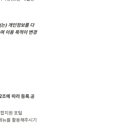
)은(는) 개인정보를 다
며 이용 목적이 변경
제32조에 따라 등록․공
종합지원 포털
메뉴를 활용해주시기 