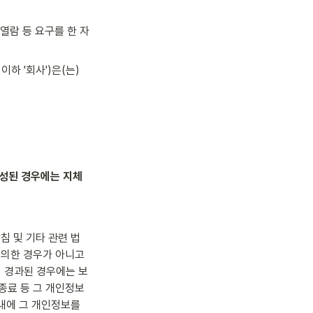
열람 등 요구를 한 자
 이하 '회사')은(는) 
달성된 경우에는 지체
침 및 기타 관련 법
 의한 경우가 아니고
 경과된 경우에는 보
종료 등 그 개인정보
에 그 개인정보를 