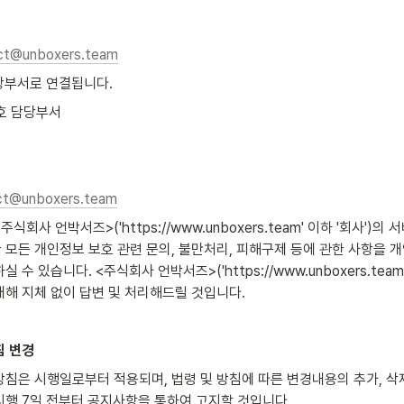
ct@unboxers.team
당부서로 연결됩니다.
호 담당부서
ct@unboxers.team
회사 언박서즈>('https://www.unboxers.team' 이하 '회사')의 
모든 개인정보 보호 관련 문의, 불만처리, 피해구제 등에 관한 사항을 
수 있습니다. <주식회사 언박서즈>('https://www.unboxers.team' 
해 지체 없이 답변 및 처리해드릴 것입니다.
침 변경
침은 시행일로부터 적용되며, 법령 및 방침에 따른 변경내용의 추가, 삭제
행 7일 전부터 공지사항을 통하여 고지할 것입니다.