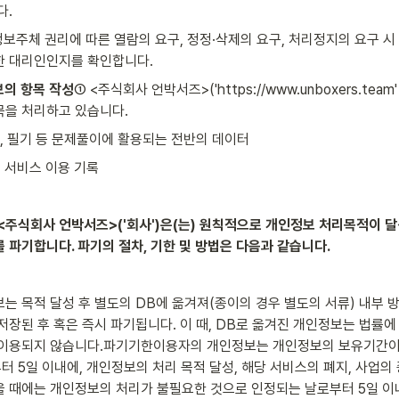
다.
정보주체 권리에 따른 열람의 요구, 정정·삭제의 요구, 처리정지의 요구 시 
한 대리인인지를 확인합니다.
보의 항목 작성
① <주식회사 언박서즈>('https://www.unboxers.team'
목을 처리하고 있습니다.
답, 필기 등 문제풀이에 활용되는 전반의 데이터
, 서비스 이용 기록
 <주식회사 언박서즈>('회사')은(는) 원칙적으로 개인정보 처리목적이 
 파기합니다. 파기의 절차, 기한 및 방법은 다음과 같습니다.
는 목적 달성 후 별도의 DB에 옮겨져(종이의 경우 별도의 서류) 내부 방
저장된 후 혹은 즉시 파기됩니다. 이 때, DB로 옮겨진 개인정보는 법률에
 이용되지 않습니다.파기기한이용자의 개인정보는 개인정보의 보유기간이
 5일 이내에, 개인정보의 처리 목적 달성, 해당 서비스의 폐지, 사업의 
 때에는 개인정보의 처리가 불필요한 것으로 인정되는 날로부터 5일 이내