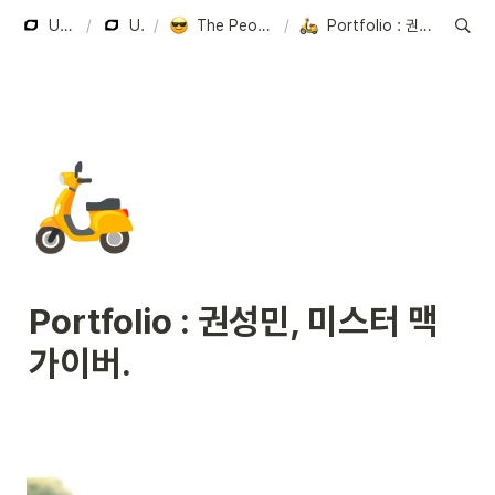
UNBOXERS
/
Untitled
/
The People Who Started Unboxers
/
Portfolio : 권성민, 미스터 맥가이버.
🛵
Portfolio : 권성민, 미스터 맥
가이버.