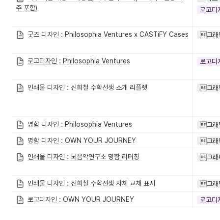
주 포함)
로고디
굿즈 디자인 : Philosophia Ventures x CASTiFY Cases
그래
로고디자인 : Philosophia Ventures
로고디
인쇄물 디자인 : 신희철 수학선생 소개 리플렛
그래
명함 디자인 : Philosophia Ventures
그래
명함 디자인 : OWN YOUR JOURNEY
그래
인쇄물 디자인 : 뇌음악연구소 명함 리터칭
그래
인쇄물 디자인 : 신희철 수학선생 자체 교체 표지
그래
로고디자인 : OWN YOUR JOURNEY
로고디