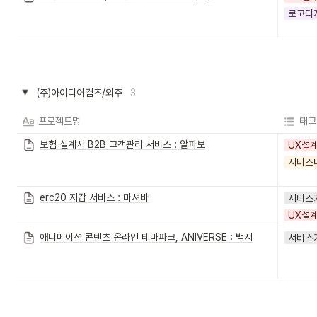
로고디
(주)아이디어컴즈/외주
3
프로젝트명
태그
보험 설계사 B2B 고객관리 서비스 : 알파보
UX설
서비스
erc20 지갑 서비스 : 마셔바
서비스
UX설
애니메이션 콘텐츠 온라인 테마파크, ANIVERSE : 백서
서비스