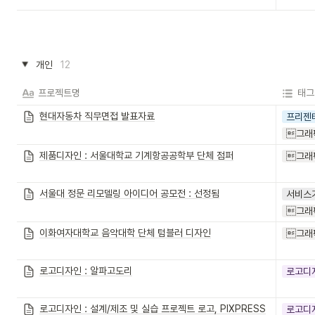
개인
12
프로젝트명
태그
현대자동차 직무면접 발표자료
프리젠
그래
제품디자인 : 서울대학교 기계항공공학부 단체 점퍼
그래
서울대 정문 리모델링 아이디어 공모전 : 선정됨
서비스
그래
이화여자대학교 음악대학 단체 텀블러 디자인
그래
로고디자인 : 알파고도리
로고디
로고디자인 : 설계/제조 및 실습 프로젝트 로고, PIXPRESS
로고디