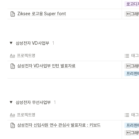
로고디
Ziksee 로고용 Super font
그래
삼성전자 VD사업부
1
프로젝트명
태그
삼성전자 VD사업부 인턴 발표자료
그래
프리젠
삼성전자 무선사업부
1
프로젝트명
태그
삼성전자 신입사원 연수 관심사 발표자료 : 키보드
프리젠
그래