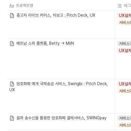
프로젝트명
태그
중고차 라이브 커머스, 차보고 : Pitch Deck, UX
UX설
서비스
베트남 스파 플랫폼, Betty → MiiN
서비스
UX설
암호화폐 매개 국제송금 서비스, Swingbi : Pitch Deck,
UX설
UX
서비스
음파 송수신을 활용한 암호화폐 결제서비스, SWINGpay
서비스
서비스