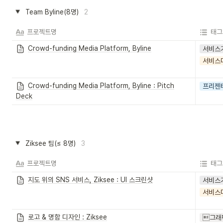
Team Byline(8명)
2
프로젝트명
태그
Crowd-funding Media Platform, Byline
서비스
서비스
Crowd-funding Media Platform, Byline : Pitch
프리젠
Deck
Ziksee 팀(≤ 8명)
3
프로젝트명
태그
지도 위의 SNS 서비스, Ziksee : UI 스크린샷
서비스
서비스
로고 & 명함 디자인 : Ziksee
그래