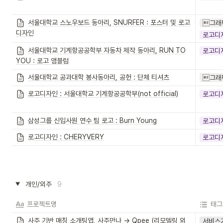
서울대학교 스노우보드 동아리, SNURFER : 포스터 및 로고
그래
디자인
로고디
서울대학교 기계항공공학부 자동차 제작 동아리, RUN TO
로고디
YOU : 로고 앰블럼
서울대학교 공과대학 봉사동아리, 공헌 : 단체 티셔츠
그래
로고디자인 : 서울대학교 기계항공공학부(not official)
로고디
삼성그룹 신입사원 연수 팀 로고 : Burn Young
로고디
로고디자인 : CHERYVERY
로고디
개인/외주
9
프로젝트명
태그
사주 기반 매칭 소개팅앱, 사주만나 → Qpee (리모델링 외
서비스