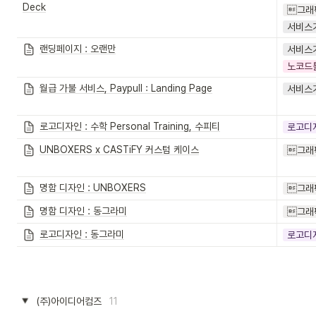
Deck
그래
서비스
랜딩페이지 : 오랜만
서비스
노코드
월급 가불 서비스, Paypull : Landing Page
서비스
로고디자인 : 수학 Personal Training, 수피티
로고디
UNBOXERS x CASTiFY 커스텀 케이스
그래
명함 디자인 : UNBOXERS
그래
명함 디자인 : 동그라미
그래
로고디자인 : 동그라미
로고디
(주)아이디어컴즈
11