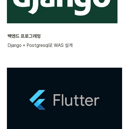
백엔드 프로그래밍
Django + Postgresql로 WAS 설계