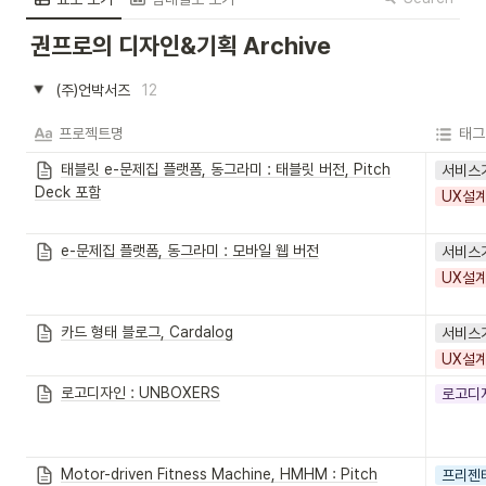
권프로의 디자인&기획 Archive
(주)언박서즈
12
프로젝트명
태그
태블릿 e-문제집 플랫폼, 동그라미 : 태블릿 버전, Pitch
서비스
Deck 포함
UX설
e-문제집 플랫폼, 동그라미 : 모바일 웹 버전
서비스
UX설
카드 형태 블로그, Cardalog
서비스
UX설
로고디자인 : UNBOXERS
로고디
Motor-driven Fitness Machine, HMHM : Pitch
프리젠