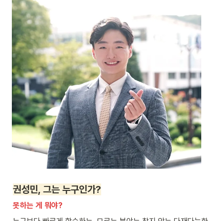
권성민, 그는 누구인가?
못하는 게 뭐야?