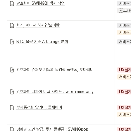
암호화폐 SWINGBI 백서 작업
서비스
그래
회식, 어디서 하지? ‘모여랏’
서비스
서비스
BTC 물량 기준 Arbitrage 분석
서비스
암호화폐 슈퍼챗 기능의 동영상 플랫폼, 토마티비
UX설
서비스
암호화폐 디파이 비교 사이트 : wireframe only
UX설
부재중전화 알리미, 콜세이버
UX설
서비스
영화별 코인 발급, 투자 플랫폼 : SWINGpop
UX설