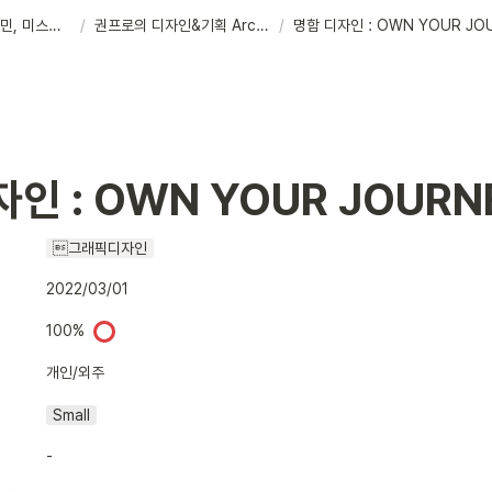
Portfolio : 권성민, 미스터 맥가이버.
/
권프로의 디자인&기획 Archive
/
명함 디자인 : OWN YOUR JO
인 : OWN YOUR JOURN
그래픽디자인
2022/03/01
100%
개인/외주
Small
-