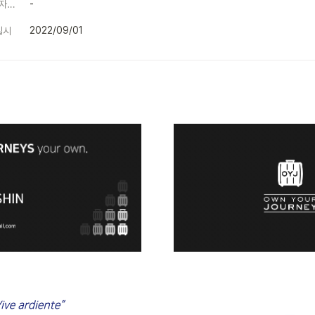
-
기여항목(기획&디자인)
2022/09/01
일시