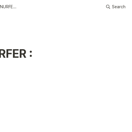
서울대학교 스노우보드 동아리, SNURFER : 포스터 및 로고 디자인
Search
ER : 