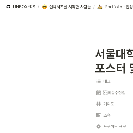
UNBOXERS
/
언박서즈를 시작한 사람들
/
서울대학교
포스터 
태그
최종수정일
기여도
소속
프로젝트 규모