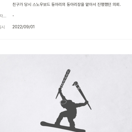
친구가 당시 스노우보드 동아리의 동아리장을 맡아서 진행했던 의뢰.
-
기여항목(기획&디자인)
2022/09/01
일시