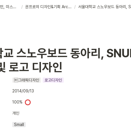
Portfolio : 권성민, 미스터 맥가이버.
/
권프로의 디자인&기획 Archive
/
 스노우보드 동아리, SNURF
및 로고 디자인
그래픽디자인
로고디자인
2014/09/13
100%
개인
Small