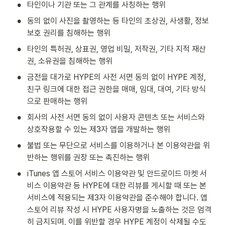
•
타인이나 기관 또는 그 관계를 사칭하는 행위
•
동의 없이 사진을 촬영하는 등 타인의 초상권, 사생활, 정보
보호 권리를 침해하는 행위
•
타인의 특허권, 상표권, 영업 비밀, 저작권, 기타 지적 재산
권, 소유권을 침해하는 행위
•
금전을 대가로 HYPE의 사전 서면 동의 없이 HYPE 계정, 
친구 링크에 대한 접근 권한을 매매, 임대, 대여, 기타 방식
으로 판매하는 행위
•
회사의 사전 서면 동의 없이 사용자 콘텐츠 또는 서비스와 
상호작용할 수 있는 제3자 앱을 개발하는 행위
•
불법 또는 무단으로 서비스를 이용하거나 본 이용약관을 위
반하는 행위를 권장 또는 촉진하는 행위
•
iTunes 앱 스토어 서비스 이용약관 및 안드로이드 마켓 서
비스 이용약관 등 HYPE에 대한 리뷰를 게시할 때 또는 본 
서비스에 적용되는 제3자 이용약관을 준수해야 합니다. 앱 
스토어 리뷰 작성 시 HYPE 사용자명을 노출하는 것은 엄격
히 금지되며, 이를 위반할 경우 HYPE 계정이 삭제될 수도 