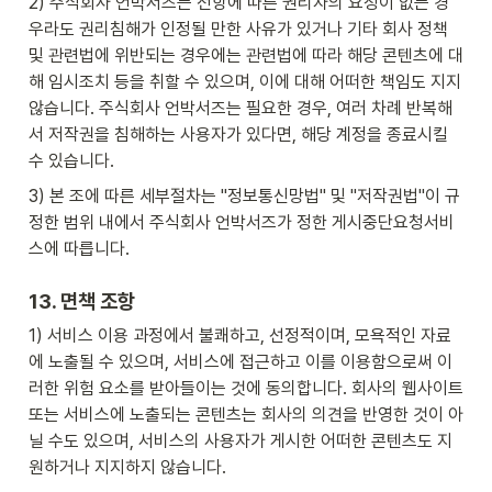
2) 주식회사 언박서즈는 전항에 따른 권리자의 요청이 없는 경
우라도 권리침해가 인정될 만한 사유가 있거나 기타 회사 정책 
및 관련법에 위반되는 경우에는 관련법에 따라 해당 콘텐츠에 대
해 임시조치 등을 취할 수 있으며, 이에 대해 어떠한 책임도 지지 
않습니다. 주식회사 언박서즈는 필요한 경우, 여러 차례 반복해
서 저작권을 침해하는 사용자가 있다면, 해당 계정을 종료시킬 
수 있습니다.
3) 본 조에 따른 세부절차는 "정보통신망법" 및 "저작권법"이 규
정한 범위 내에서 주식회사 언박서즈가 정한 게시중단요청서비
스에 따릅니다.
13. 면책 조항
1) 서비스 이용 과정에서 불쾌하고, 선정적이며, 모욕적인 자료
에 노출될 수 있으며, 서비스에 접근하고 이를 이용함으로써 이
러한 위험 요소를 받아들이는 것에 동의합니다. 회사의 웹사이트 
또는 서비스에 노출되는 콘텐츠는 회사의 의견을 반영한 것이 아
닐 수도 있으며, 서비스의 사용자가 게시한 어떠한 콘텐츠도 지
원하거나 지지하지 않습니다.