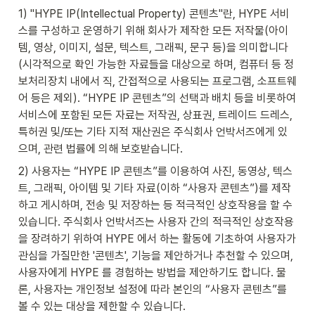
1) "HYPE IP(Intellectual Property) 콘텐츠"란, HYPE 서비
스를 구성하고 운영하기 위해 회사가 제작한 모든 저작물(아이
템, 영상, 이미지, 설문, 텍스트, 그래픽, 문구 등)을 의미합니다
(시각적으로 확인 가능한 자료들을 대상으로 하며, 컴퓨터 등 정
보처리장치 내에서 직, 간접적으로 사용되는 프로그램, 소프트웨
어 등은 제외). “HYPE IP 콘텐츠”의 선택과 배치 등을 비롯하여 
서비스에 포함된 모든 자료는 저작권, 상표권, 트레이드 드레스, 
특허권 및/또는 기타 지적 재산권은 주식회사 언박서즈에게 있
으며, 관련 법률에 의해 보호받습니다.
2) 사용자는 “HYPE IP 콘텐츠”를 이용하여 사진, 동영상, 텍스
트, 그래픽, 아이템 및 기타 자료(이하 “사용자 콘텐츠”)를 제작
하고 게시하며, 전송 및 저장하는 등 적극적인 상호작용을 할 수 
있습니다. 주식회사 언박서즈는 사용자 간의 적극적인 상호작용
을 장려하기 위하여 HYPE 에서 하는 활동에 기초하여 사용자가 
관심을 가질만한 '콘텐츠', 기능을 제안하거나 추천할 수 있으며, 
사용자에게 HYPE 를 경험하는 방법을 제안하기도 합니다. 물
론, 사용자는 개인정보 설정에 따라 본인의 “사용자 콘텐츠”를 
볼 수 있는 대상을 제한할 수 있습니다.