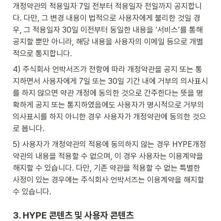
개정약관의 적용일자 7일 전부터 적용일자 전일까지 공지합니
다. 다만, 그 변경 내용이 법적으로 사용자에게 불리한 것일 경
우, 그 적용일자 30일 이전부터 동일한 내용을 ‘서비스’를 통해 
공지할 뿐만 아니라, 해당 내용을 사용자의 이메일 등으로 개별
적으로 통지합니다.
4) 주식회사 언박서즈가 전항에 따라 개정약관을 공지 또는 통
지하면서 사용자에게 7일 또는 30일 기간 내에 거부의 의사표시
를 하지 않으면 약관 개정에 동의한 것으로 간주한다는 뜻을 명
확하게 공지 또는 통지하였음에도 사용자가 명시적으로 거부의 
의사표시를 하지 아니한 경우 사용자가 개정약관에 동의한 것으
로 봅니다.
5) 사용자가 개정약관의 적용에 동의하지 않는 경우 HYPE개정
약관의 내용을 적용할 수 없으며, 이 경우 사용자는 이용계약을 
해지할 수 있습니다. 다만, 기존 약관을 적용할 수 없는 특별한 
사정이 있는 경우에는 주식회사 언박서즈는 이용계약을 해지할 
수 있습니다.
3. 
HYPE 
콘텐츠 및 사용자 콘텐츠