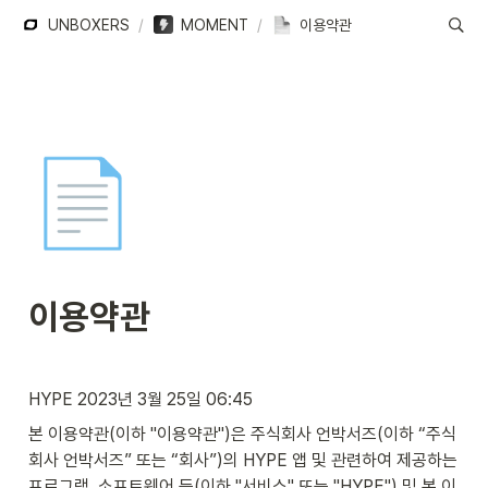
UNBOXERS
/
MOMENT
/
이용약관
📄
이용약관
HYPE 2023년 3월 25일 06:45
본 이용약관(이하 "이용약관")은 주식회사 언박서즈(이하 “주식
회사 언박서즈” 또는 “회사”)의 HYPE 앱 및 관련하여 제공하는 
프로그램, 소프트웨어 등(이하 "서비스" 또는 "HYPE") 및 본 이