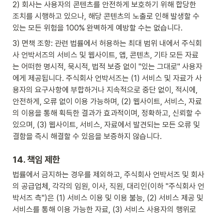
2) 회사는 사용자의 콘텐츠를 안전하게 보호하기 위해 합당한 
조치를 시행하고 있으나, 해당 콘텐츠의 노출로 인해 발생할 수 
있는 모든 위험을 100% 완벽하게 예방할 수는 없습니다.
3) 면책 조항: 관련 법률에서 허용하는 최대 범위 내에서 주식회
사 언박서즈의 서비스 및 웹사이트, 앱, 콘텐츠, 기타 모든 자료
는 어떠한 명시적, 묵시적, 법적 보증 없이 "있는 그대로" 사용자
에게 제공됩니다. 주식회사 언박서즈는 (1) 서비스 및 자료가 사
용자의 요구사항에 부합하거나 지속적으로 중단 없이, 적시에, 
안전하게, 오류 없이 이용 가능하며, (2) 웹사이트, 서비스, 자료
의 이용을 통해 획득한 결과가 효과적이며, 정확하고, 신뢰할 수 
있으며, (3) 웹사이트, 서비스, 자료에서 발견되는 모든 오류 및 
결함을 즉시 해결할 수 있음을 보증하지 않습니다.
14. 책임 제한
법률에서 금지하는 경우를 제외하고, 주식회사 언박서즈 및 회사
의 공급업체, 각각의 임원, 이사, 직원, 대리인(이하 "주식회사 언
박서즈 측")은 (1) 서비스 이용 및 이용 불능, (2) 서비스 제공 및 
서비스를 통해 이용 가능한 자료, (3) 서비스 사용자의 행위로 