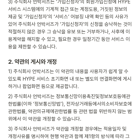
3) 주식회사 언박서즈는 ‘가입신청자’의 회원가입신청에 HYPE
서비스 시스템에의 기계적 접근 또는 계정도용, 거짓된 정보의 
제공 및 ‘가입신청자’의 ‘서비스’ 어뷰징 내역 확인 등의 사유가 
있어 주식회사 언박서즈가 ‘가입신청자’의 신청을 승낙하는 것이 
적절하지 않은 경우 그 승낙을 유보 또는 거부하거나, 사후에 이
용계약을 해지할 수 있고, 필요한 경우 일정기간 동안 서비스 이
용을 제한할 수 있습니다.
2. 약관의 게시와 개정
1) 주식회사 언박서즈는 이 약관의 내용을 사용자가 쉽게 알 수 
있도록 HYPE 서비스 초기화면 내 또는 별도의 연결화면에 게시
하거나 팝업화면 등으로 제공합니다.
2) 주식회사 언박서즈는 정보통신망이용촉진및정보보호등에관
한법률(이하 ‘정보통신망법’), 전자상거래등에서의소비자보호에
관한법률, 약관의규제에관한법률 등 관련 법을 위반하지 않는 범
위에서 이 약관을 개정할 수 있습니다.
3) 주식회사 언박서즈가 약관을 개정할 경우에는 적용일자 및 
개정사유를 명시하여 현행 약관과 함께 제1항의 방식에 따라 그 