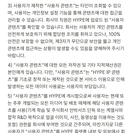
3) 사용자가 제작한 “사용자 콘텐츠”는 타인이 조회할 수 있으
며, 사용자는 개인정보 설정 기능을 통해 콘텐츠에 대한 접근을 
관리할 수 있습니다. 회사의 직원은 HYPE에 업로드 된 "사용자 
콘텐츠"를 확인할 수 있습니다. 회사는 사용자의 개인 콘텐츠를 
안전하게 보호하기 위해 합당한 조치를 취하고 있으나, 100% 
안전은 보장할 수 없으며, 제3자가 무단으로 보안을 뚫고 개인 
콘텐츠에 접근하는 상황이 발생할 수도 있음을 양해하여 주시기 
바랍니다.
4) “사용자 콘텐츠”에 대한 모든 저작권 및 기타 지적재산권은 
본인에게 있습니다. 다만, “사용자 콘텐츠”는 “HYPE IP 콘텐
츠”를 기초로 창작 또는 제작된 것으로 본 서비스 이용으로 인해 
발생하는 모든 데이터 사용료는 사용자의 부담입니다.
5) “사용자 콘텐츠”를 HYPE에 게시함으로써 사용자는 현재 또
는 추후 개발되는 모든 미디어 및 배포 매체에 해당 사용자 콘텐
츠를 사용(기계 학습 및 주식회사 언박서즈 단독 또는 계열사와 
합작 R&D 목적으로 얼굴 이미지, 사진, 동영상을 이용하는 것도 
포함) 권한을 회사에 부여한 것으로 간주되며, 마찬가지로 다른 
사용자가 “사용자 콘텐츠”를 HYPE 플랫폼 내부 및 외부에서 회