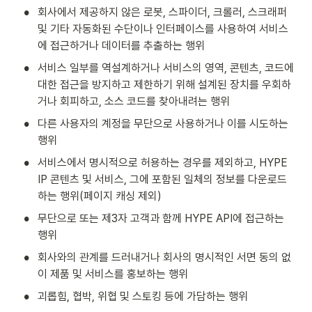
•
회사에서 제공하지 않은 로봇, 스파이더, 크롤러, 스크래퍼 
및 기타 자동화된 수단이나 인터페이스를 사용하여 서비스
에 접근하거나 데이터를 추출하는 행위
•
서비스 일부를 역설계하거나 서비스의 영역, 콘텐츠, 코드에 
대한 접근을 방지하고 제한하기 위해 설계된 장치를 우회하
거나 회피하고, 소스 코드를 찾아내려는 행위
•
다른 사용자의 계정을 무단으로 사용하거나 이를 시도하는 
행위
•
서비스에서 명시적으로 허용하는 경우를 제외하고, HYPE 
IP 콘텐츠 및 서비스, 그에 포함된 일체의 정보를 다운로드
하는 행위(페이지 캐싱 제외)
•
무단으로 또는 제3자 고객과 함께 HYPE API에 접근하는 
행위
•
회사와의 관계를 드러내거나 회사의 명시적인 서면 동의 없
이 제품 및 서비스를 홍보하는 행위
•
괴롭힘, 협박, 위협 및 스토킹 등에 가담하는 행위